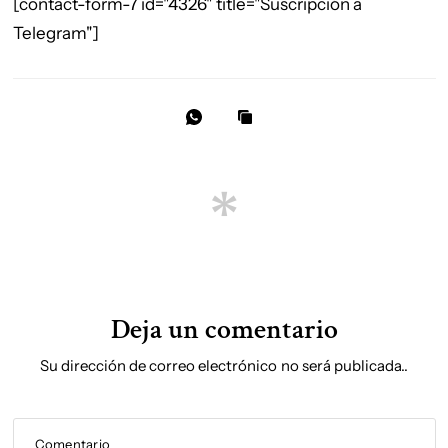
[contact-form-7 id="4326" title="Suscripción a
Telegram"]
Deja un comentario
Su dirección de correo electrónico no será publicada..
Comentario