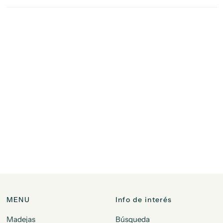
MENU
Info de interés
Madejas
Búsqueda