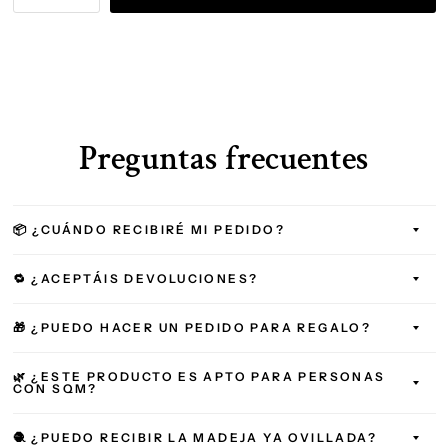
Preguntas frecuentes
📦 ¿CUÁNDO RECIBIRÉ MI PEDIDO?
🔁 ¿ACEPTÁIS DEVOLUCIONES?
🎁 ¿PUEDO HACER UN PEDIDO PARA REGALO?
🌿 ¿ESTE PRODUCTO ES APTO PARA PERSONAS
CON SQM?
🧶 ¿PUEDO RECIBIR LA MADEJA YA OVILLADA?