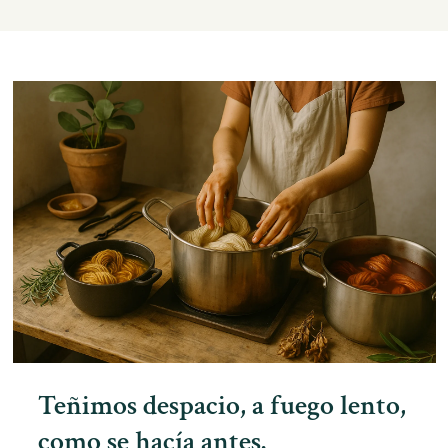
Teñimos despacio, a fuego lento,
como se hacía antes.