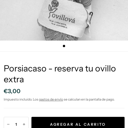
Porsiacaso - reserva tu ovillo
extra
€3,00
Impuesto incluido. Los
gastos de envío
se calculan en la pantalla de pago.
AGREGAR AL CARRITO