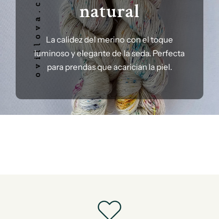
natural
La calidez del merino con el toque
luminoso y elegante de la seda. Perfecta
para prendas que acarician la piel.