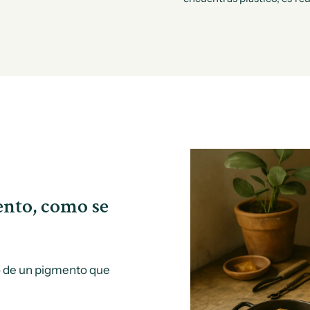
ento, como se
 o de un pigmento que