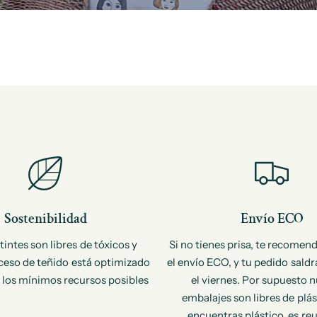
Sostenibilidad
Envío ECO
tintes son libres de tóxicos y
Si no tienes prisa, te recomen
ceso de teñido está optimizado
el envío ECO, y tu pedido saldr
r los mínimos recursos posibles
el viernes. Por supuesto 
embalajes son libres de plást
encuentras plástico, es reu