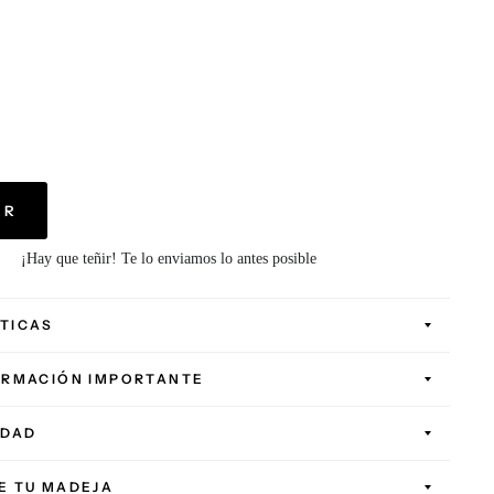
AR
¡Hay que teñir! Te lo enviamos lo antes posible
TICAS
ORMACIÓN IMPORTANTE
IDAD
E TU MADEJA