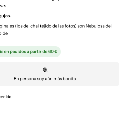
 mm
gujas.
ginales (los del chal tejido de las fotos) son Nebulosa del
oide.
is en pedidos a partir de 60 €
🧶
En persona soy aún más bonita
eroide