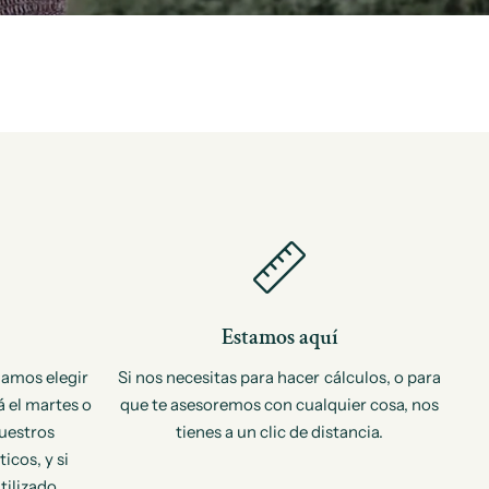
Estamos aquí
damos elegir
Si nos necesitas para hacer cálculos, o para
á el martes o
que te asesoremos con cualquier cosa, nos
nuestros
tienes a un clic de distancia.
icos, y si
tilizado.