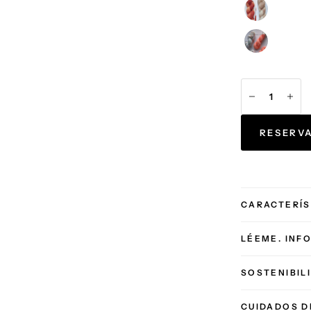
RESERV
CARACTERÍS
LÉEME. INF
SOSTENIBIL
CUIDADOS D