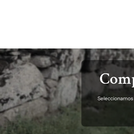
Comp
Seleccionamos f